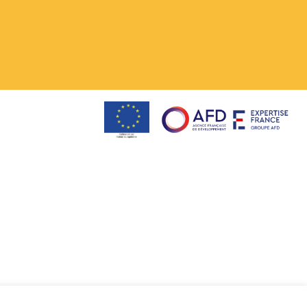
ca
Suivez nous