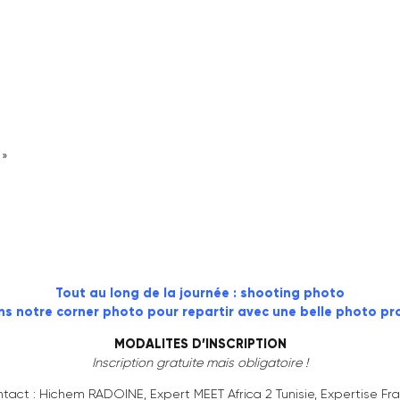
rise ? »