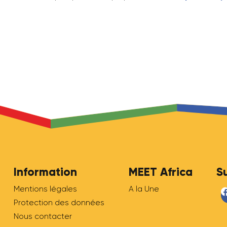
Un événement en partenariat avec Bos
BOSSY Match est un Lady Business Club In
d’affaires entre elles à travers des évène
ht
sur le plan personnel que professionnel.