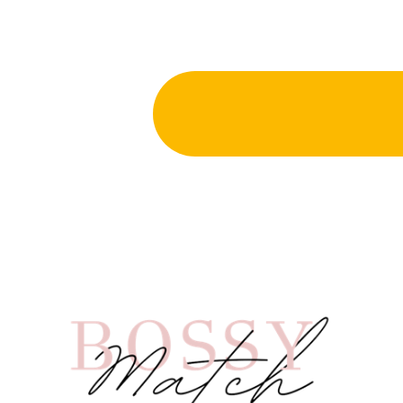
Venez pos