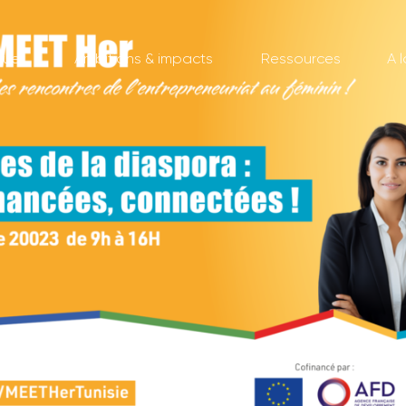
Accueil
Ambitions & impacts
Ressour