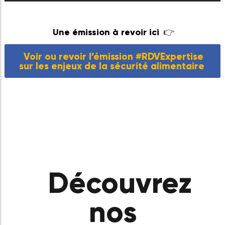
Une émission à revoir ici
👉
Voir ou revoir l’émission #RDVExpertis
sur les enjeux de la sécurité alimentair