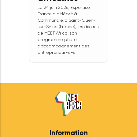
10 ans de
MEET Africa :
une décennie
d’engagement
au service de
l’entrepreneuriat