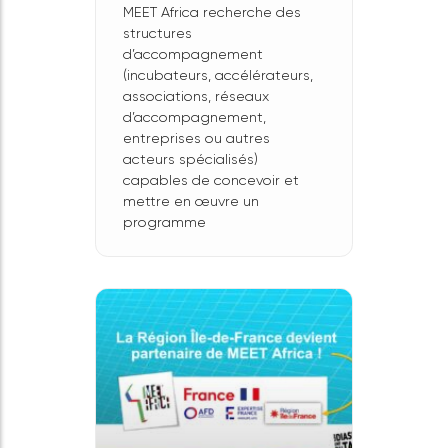
projets à
destination
des structures
d’accompagnement
à
l’entrepreneuriat
!
MEET Africa recherche des
structures
d’accompagnement
(incubateurs, accélérateurs,
associations, réseaux
d’accompagnement,
entreprises ou autres
acteurs spécialisés)