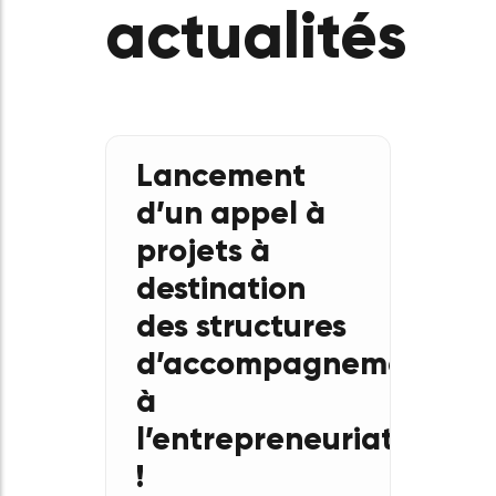
Découvrez
nos
actualités
Lancement
d’un appel à