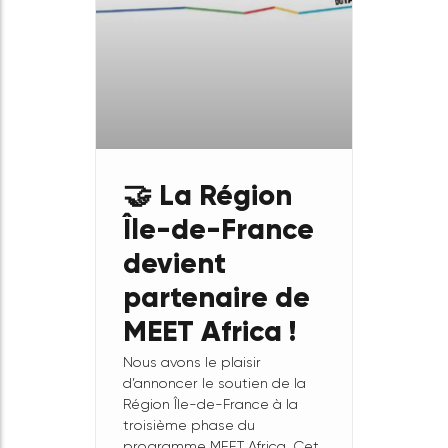
capables de concevoir et
mettre en œuvre un
programme